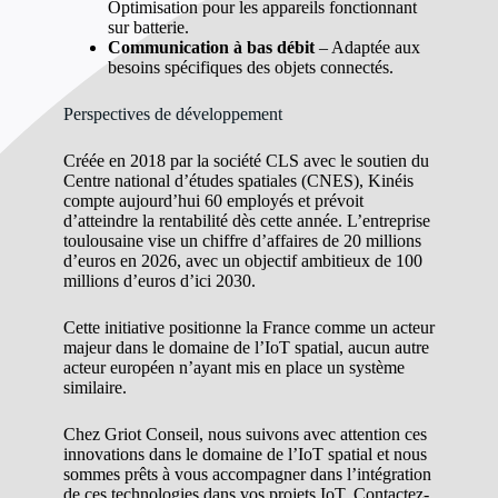
Optimisation pour les appareils fonctionnant
sur batterie.
Communication à bas débit
– Adaptée aux
besoins spécifiques des objets connectés.
Perspectives de développement
Créée en 2018 par la société CLS avec le soutien du
Centre national d’études spatiales (CNES), Kinéis
compte aujourd’hui 60 employés et prévoit
d’atteindre la rentabilité dès cette année. L’entreprise
toulousaine vise un chiffre d’affaires de 20 millions
d’euros en 2026, avec un objectif ambitieux de 100
millions d’euros d’ici 2030.
Cette initiative positionne la France comme un acteur
majeur dans le domaine de l’IoT spatial, aucun autre
acteur européen n’ayant mis en place un système
similaire.
Chez Griot Conseil, nous suivons avec attention ces
innovations dans le domaine de l’IoT spatial et nous
sommes prêts à vous accompagner dans l’intégration
de ces technologies dans vos projets IoT. Contactez-