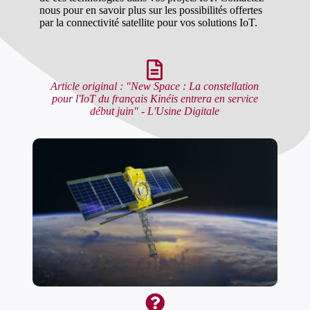
nous pour en savoir plus sur les possibilités offertes
par la connectivité satellite pour vos solutions IoT.
Article original : "New Space : La constellation
pour l'IoT du français Kinéis entrera en service
début juin" - L'Usine Digitale