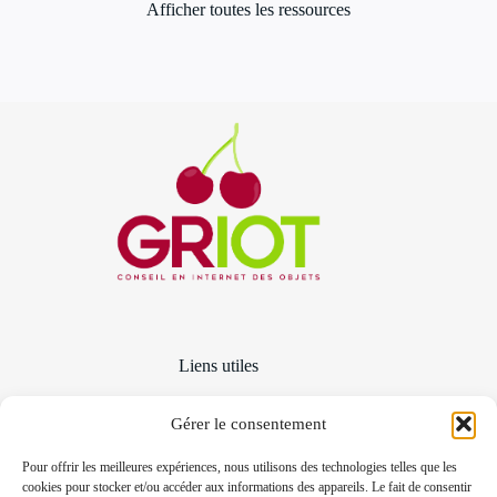
Afficher toutes les ressources
Liens utiles
Conseils
Distribution et intégration
Gérer le consentement
Qui sommes-nous ?
Politique de Cookies
Pour offrir les meilleures expériences, nous utilisons des technologies telles que les
cookies pour stocker et/ou accéder aux informations des appareils. Le fait de consentir