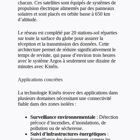
chacun. Ces satellites sont équipés de systèmes de
propulsion électrique alimentés par des panneaux
solaires et sont placés en orbite basse à 650 km
d’altitude.
Le réseau est complété par 20 stations-sol réparties
sur toute la surface du globe pour assurer la
réception et la transmission des données. Cette
architecture permet de réduire significativement le
temps de revisite, qui passe d’environ trois heures
avec le système Argos à seulement une dizaine de
minutes avec Kinéis.
Applications concrètes
La technologie Kinéis trouve des applications dans
plusieurs domaines nécessitant une connectivité
fiable dans des zones isolées :
Surveillance environnementale
: Détection
précoce d’incendies, d’inondations, de
pollution ou de sécheresse.
Suivi d’infrastructures énergétiques
:
Surveillance des équipements comme les