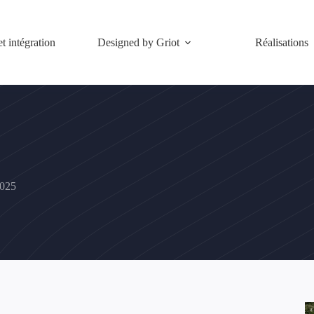
et intégration
Designed by Griot
Réalisations
2025