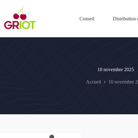
Passer
au
contenu
Conseil
Distribution 
10 novembre 2025
Accueil
10 novembre 