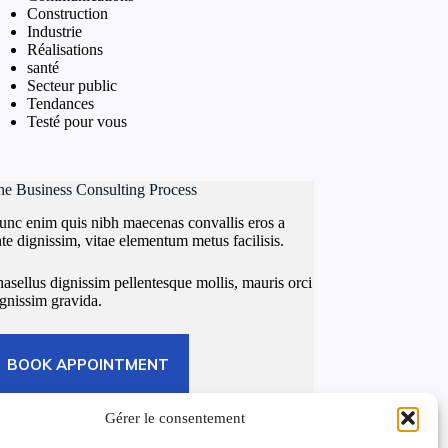
Construction
Industrie
Réalisations
santé
Secteur public
Tendances
Testé pour vous
he Business Consulting Process
unc enim quis nibh maecenas convallis eros a
te dignissim, vitae elementum metus facilisis.
asellus dignissim pellentesque mollis, mauris orci
gnissim gravida.
BOOK APPOINTMENT
Gérer le consentement