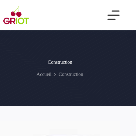
Passer
au
contenu
Construction
Accueil
Construction