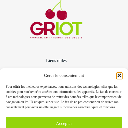
Liens utiles
Conseils
Distribution et intégration
Gérer le consentement
Qui sommes-nous ?
Politique de Cookies
Pour offrir les meilleures expériences, nous utilisons des technologies telles que les
cookies pour stocker et/ou accéder aux informations des appareils. Le fait de consentir
à ces technologies nous permettra de traiter des données telles que le comportement de
navigation ou les ID uniques sur ce site. Le fait de ne pas consentir ou de retirer son
Ressources
consentement peut avoir un effet négatif sur certaines caractéristiques et fonctions.
Réalisations
Guides & Actualité
Accepter