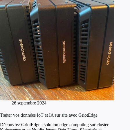
26 septembre 2024
Traiter vos données IoT et IA sur site avec GriotEdge
Découvrez GriotEdge : solution edge computing sur cluster
Kubernetes avec Nvidia Jetson Orin Nano. Sécurisée et