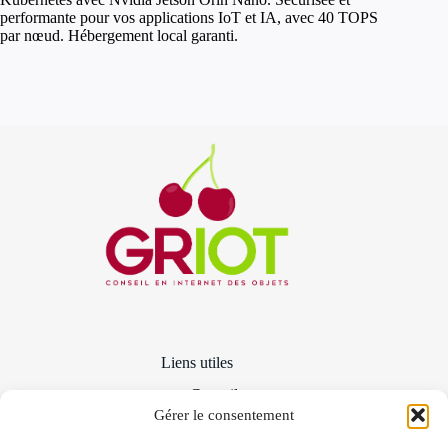
performante pour vos applications IoT et IA, avec 40 TOPS
par nœud. Hébergement local garanti.
Liens utiles
Conseils
Distribution et intégration
Gérer le consentement
Qui sommes-nous ?